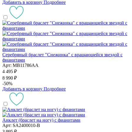
Добавить в корзину
Подробнее
Серебряный браслет "Снежинка" с вращающейся звездой с
фианитами
Арт: MB11786AA
4 495 ₽
8 990 ₽
-50%
Добавить в корзину
Подробнее
Анклет (браслет на ногу) с фианитами
Арт: SA2400010-B
3 995 ₽