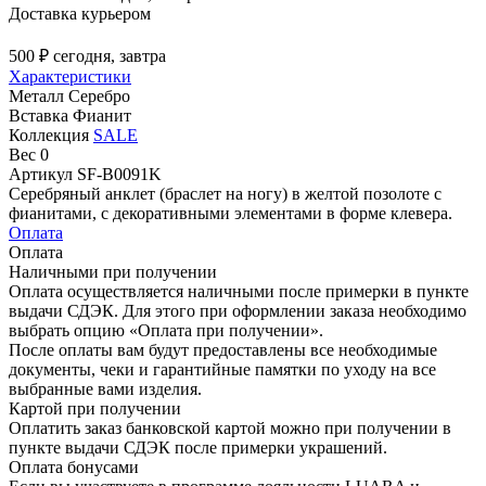
Доставка курьером
500 ₽
сегодня, завтра
Характеристики
Металл
Серебро
Вставка
Фианит
Коллекция
SALE
Вес
0
Артикул
SF-B0091K
Серебряный анклет (браслет на ногу) в желтой позолоте с
фианитами, с декоративными элементами в форме клевера.
Оплата
Оплата
Наличными при получении
Оплата осуществляется наличными после примерки в пункте
выдачи СДЭК. Для этого при оформлении заказа необходимо
выбрать опцию «Оплата при получении».
После оплаты вам будут предоставлены все необходимые
документы, чеки и гарантийные памятки по уходу на все
выбранные вами изделия.
Картой при получении
Оплатить заказ банковской картой можно при получении в
пункте выдачи СДЭК после примерки украшений.
Оплата бонусами