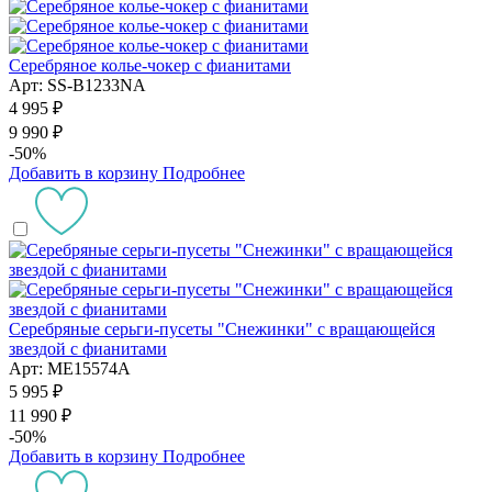
Серебряное колье-чокер с фианитами
Арт: SS-B1233NA
4 995 ₽
9 990 ₽
-50%
Добавить в корзину
Подробнее
Серебряные серьги-пусеты "Снежинки" с вращающейся
звездой с фианитами
Арт: ME15574A
5 995 ₽
11 990 ₽
-50%
Добавить в корзину
Подробнее