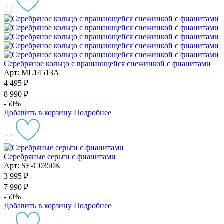
Серебряное кольцо с вращающейся снежинкой с фианитами
Арт: ML14513A
4 495 ₽
8 990 ₽
-50%
Добавить в корзину
Подробнее
Серебряные серьги с фианитами
Арт: SE-C0350K
3 995 ₽
7 990 ₽
-50%
Добавить в корзину
Подробнее