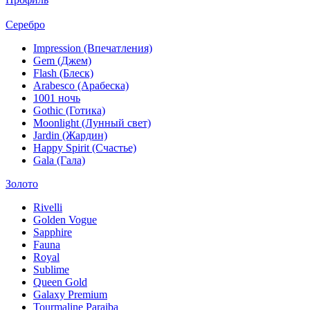
Серебро
Impression (Впечатления)
Gem (Джем)
Flash (Блеск)
Arabesco (Арабеска)
1001 ночь
Gothic (Готика)
Moonlight (Лунный свет)
Jardin (Жардин)
Happy Spirit (Счастье)
Gala (Гала)
Золото
Rivelli
Golden Vogue
Sapphire
Fauna
Royal
Sublime
Queen Gold
Galaxy Premium
Tourmaline Paraiba