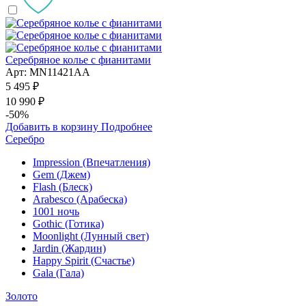
Серебряное колье с фианитами
Арт: MN11421AA
5 495 ₽
10 990 ₽
-50%
Добавить в корзину
Подробнее
Серебро
Impression (Впечатления)
Gem (Джем)
Flash (Блеск)
Arabesco (Арабеска)
1001 ночь
Gothic (Готика)
Moonlight (Лунный свет)
Jardin (Жардин)
Happy Spirit (Счастье)
Gala (Гала)
Золото