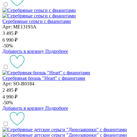
Серебряные серьги с фианитами
Арт: ME13193A
3 495 ₽
6 990 ₽
-50%
Добавить в корзину
Подробнее
Серебряная брошь "Heart" с фианитами
Арт: SO-B0184
2 495 ₽
4 990 ₽
-50%
Добавить в корзину
Подробнее