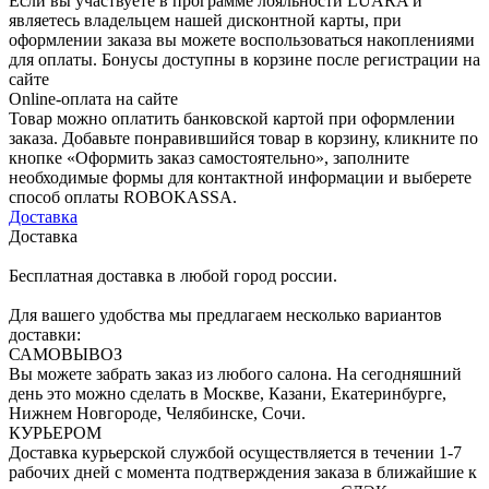
Если вы участвуете в программе лояльности LUARA и
являетесь владельцем нашей дисконтной карты, при
оформлении заказа вы можете воспользоваться накоплениями
для оплаты. Бонусы доступны в корзине после регистрации на
сайте
Online-оплата на сайте
Товар можно оплатить банковской картой при оформлении
заказа. Добавьте понравившийся товар в корзину, кликните по
кнопке «Оформить заказ самостоятельно», заполните
необходимые формы для контактной информации и выберете
способ оплаты ROBOKASSA.
Доставка
Доставка
Бесплатная доставка в любой город россии.
Для вашего удобства мы предлагаем несколько вариантов
доставки:
САМОВЫВОЗ
Вы можете забрать заказ из любого салона. На сегодняшний
день это можно сделать в Москве, Казани, Екатеринбурге,
Нижнем Новгороде, Челябинске, Сочи.
КУРЬЕРОМ
Доставка курьерской службой осуществляется в течении 1-7
рабочих дней с момента подтверждения заказа в ближайшие к