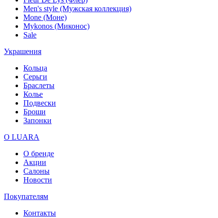
Men's style (Мужская коллекция)
Mone (Моне)
Mykonos (Миконос)
Sale
Украшения
Кольца
Серьги
Браслеты
Колье
Подвески
Броши
Запонки
О LUARA
О бренде
Акции
Салоны
Новости
Покупателям
Контакты