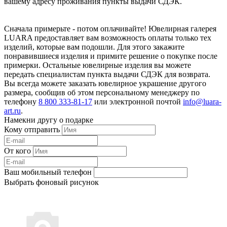
вашему адресу проживания пункты выдачи СДЭК.
Сначала примерьте - потом оплачивайте! Ювелирная галерея
LUARA предоставляет вам возможность оплаты только тех
изделий, которые вам подошли. Для этого закажите
понравившиеся изделия и примите решение о покупке после
примерки. Остальные ювелирные изделия вы можете
передать специалистам пункта выдачи СДЭК для возврата.
Вы всегда можете заказать ювелирное украшение другого
размера, сообщив об этом персональному менеджеру по
телефону
8 800 333-81-17
или электронной почтой
info@luara-
art.ru
.
Намекни другу о подарке
Кому отправить
От кого
Ваш мобильный телефон
Выбрать фоновый рисунок