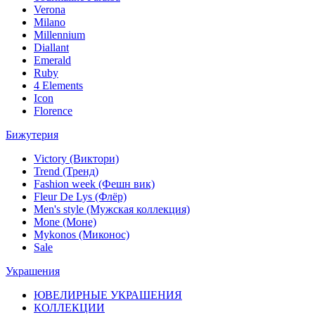
Verona
Milano
Millennium
Diallant
Emerald
Ruby
4 Elements
Icon
Florence
Бижутерия
Victory (Виктори)
Trend (Тренд)
Fashion week (Фешн вик)
Fleur De Lys (Флёр)
Men's style (Мужская коллекция)
Mone (Моне)
Mykonos (Миконос)
Sale
Украшения
ЮВЕЛИРНЫЕ УКРАШЕНИЯ
КОЛЛЕКЦИИ