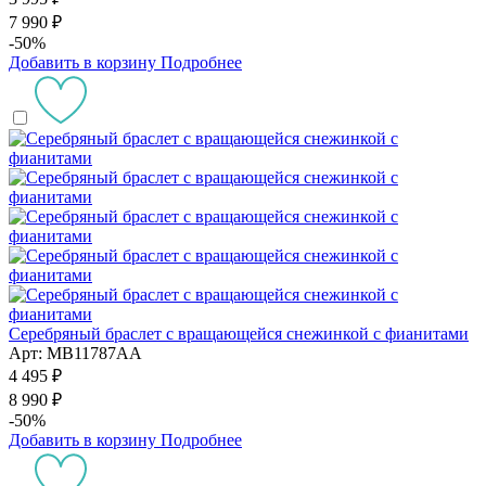
7 990 ₽
-50%
Добавить в корзину
Подробнее
Серебряный браслет с вращающейся снежинкой с фианитами
Арт: MB11787AA
4 495 ₽
8 990 ₽
-50%
Добавить в корзину
Подробнее