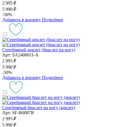
2 995 ₽
5 990 ₽
-50%
Добавить в корзину
Подробнее
Серебряный анклет (браслет на ногу)
Арт: SA2400011-A
2 995 ₽
5 990 ₽
-50%
Добавить в корзину
Подробнее
Серебряный браслет на ногу (анклет)
Арт: SF-B0087R
2 995 ₽
5 990 ₽