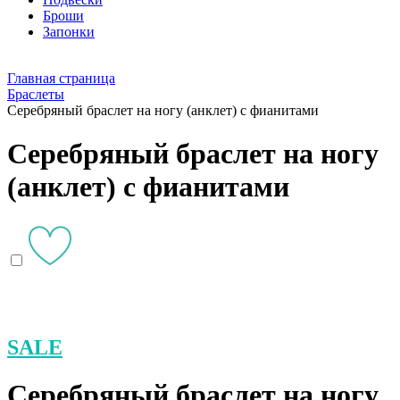
Броши
Запонки
Главная страница
Браслеты
Серебряный браслет на ногу (анклет) с фианитами
Серебряный браслет на ногу
(анклет) с фианитами
SALE
Серебряный браслет на ногу